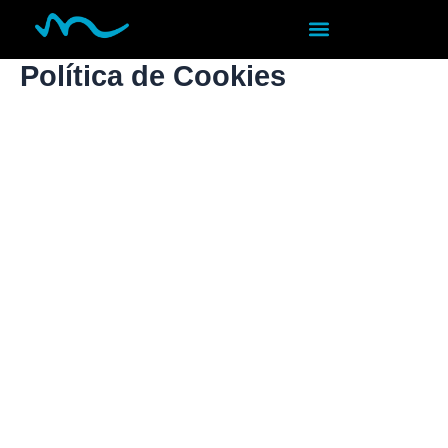
Ir
al
contenido
Política de Cookies